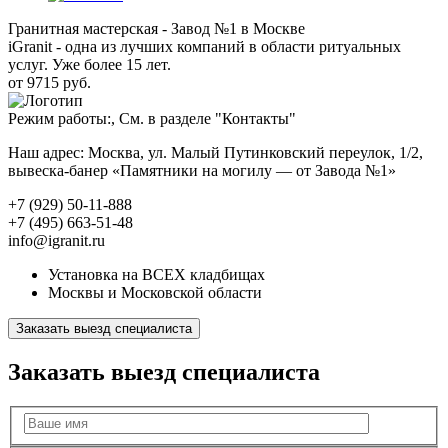
Гранитная мастерская - Завод №1 в Москве
iGranit - одна из лучших компаний в области ритуальных
услуг. Уже более 15 лет.
от 9715 руб.
Режим работы:, См. в разделе "Контакты"
Наш адрес: Москва, ул. Малый Путинковский переулок, 1/2,
вывеска-банер «Памятники на могилу — от Завода №1»
+7 (929) 50-11-888
+7 (495) 663-51-48
info@igranit.ru
Установка на ВСЕХ кладбищах
Москвы и Московской области
Заказать выезд специалиста
Заказать выезд специалиста