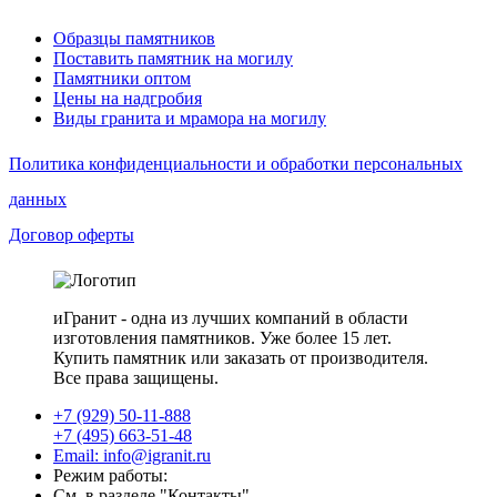
Образцы памятников
Поставить памятник на могилу
Памятники оптом
Цены на надгробия
Виды гранита и мрамора на могилу
Политика конфиденциальности и обработки персональных
данных
Договор оферты
иГранит - одна из лучших компаний в области
изготовления памятников. Уже более 15 лет.
Купить памятник или заказать от производителя.
Все права защищены.
+7 (929) 50-11-888
+7 (495) 663-51-48
Email: info@igranit.ru
Режим работы:
См. в разделе "Контакты"