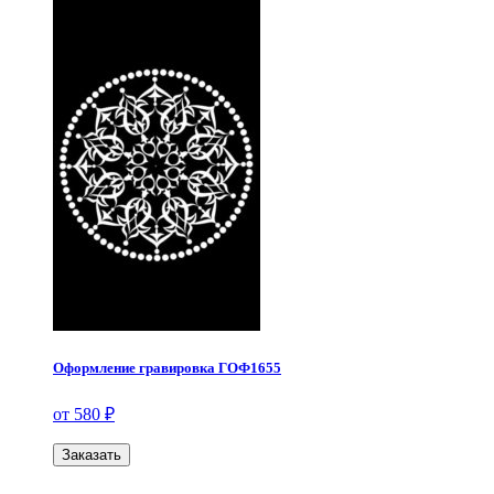
Оформление гравировка ГОФ1655
от 580 ₽
Заказать