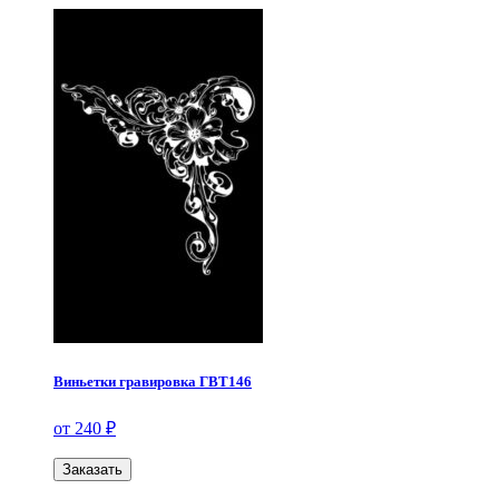
Виньетки гравировка ГВТ146
от 240 ₽
Заказать