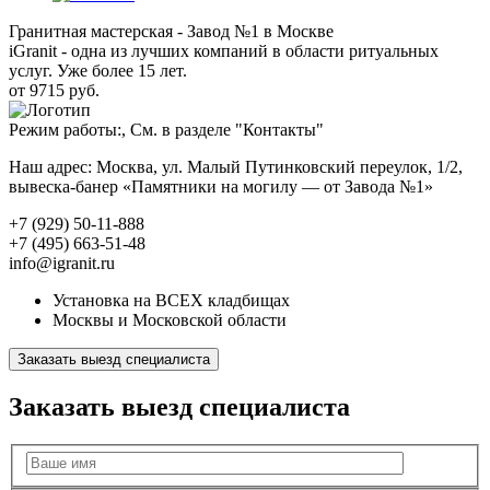
Гранитная мастерская - Завод №1 в Москве
iGranit - одна из лучших компаний в области ритуальных
услуг. Уже более 15 лет.
от 9715 руб.
Режим работы:, См. в разделе "Контакты"
Наш адрес: Москва, ул. Малый Путинковский переулок, 1/2,
вывеска-банер «Памятники на могилу — от Завода №1»
+7 (929) 50-11-888
+7 (495) 663-51-48
info@igranit.ru
Установка на ВСЕХ кладбищах
Москвы и Московской области
Заказать выезд специалиста
Заказать выезд специалиста