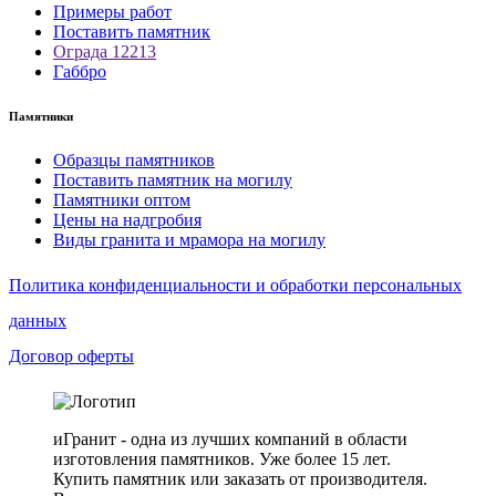
Примеры работ
Поставить памятник
Ограда 12213
Габбро
Памятники
Образцы памятников
Поставить памятник на могилу
Памятники оптом
Цены на надгробия
Виды гранита и мрамора на могилу
Политика конфиденциальности и обработки персональных
данных
Договор оферты
иГранит - одна из лучших компаний в области
изготовления памятников. Уже более 15 лет.
Купить памятник или заказать от производителя.