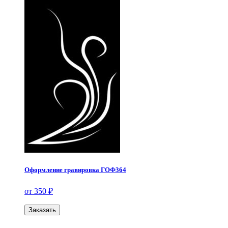
Оформление гравировка ГОФ364
от 350 ₽
Заказать