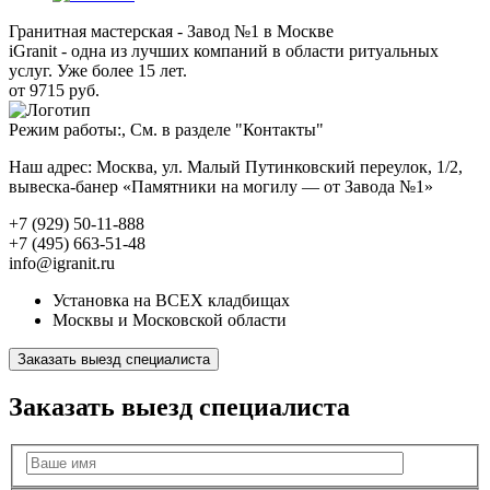
Гранитная мастерская - Завод №1 в Москве
iGranit - одна из лучших компаний в области ритуальных
услуг. Уже более 15 лет.
от 9715 руб.
Режим работы:, См. в разделе "Контакты"
Наш адрес: Москва, ул. Малый Путинковский переулок, 1/2,
вывеска-банер «Памятники на могилу — от Завода №1»
+7 (929) 50-11-888
+7 (495) 663-51-48
info@igranit.ru
Установка на ВСЕХ кладбищах
Москвы и Московской области
Заказать выезд специалиста
Заказать выезд специалиста