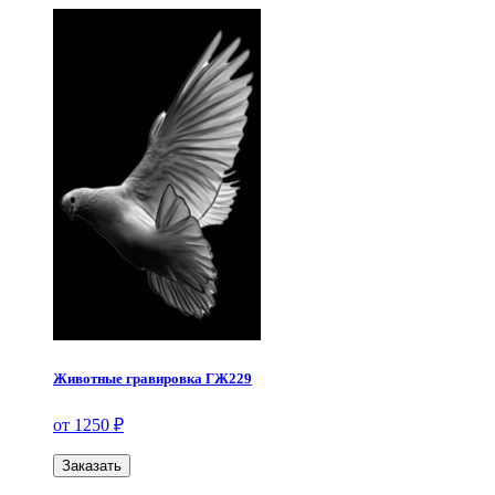
Животные гравировка ГЖ229
от 1250 ₽
Заказать