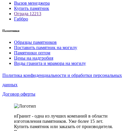
Вызов менеджера
Купить памятник
Ограда 12213
Габбро
Памятники
Образцы памятников
Поставить памятник на могилу
Памятники оптом
Цены на надгробия
Виды гранита и мрамора на могилу
Политика конфиденциальности и обработки персональных
данных
Договор оферты
иГранит - одна из лучших компаний в области
изготовления памятников. Уже более 15 лет.
Купить памятник или заказать от производителя.