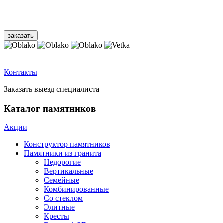
Контакты
Заказать выезд специалиста
Каталог памятников
Акции
Конструктор памятников
Памятники из гранита
Недорогие
Вертикальные
Семейные
Комбинированные
Со стеклом
Элитные
Кресты