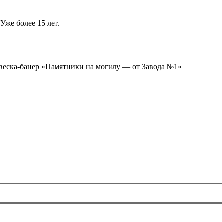
Уже более 15 лет.
ывеска-банер «Памятники на могилу — от Завода №1»