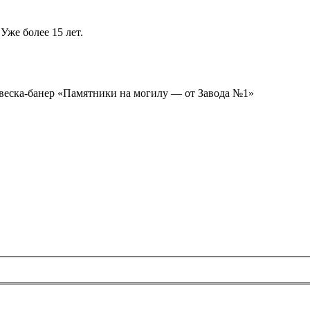
Уже более 15 лет.
ывеска-банер «Памятники на могилу — от Завода №1»