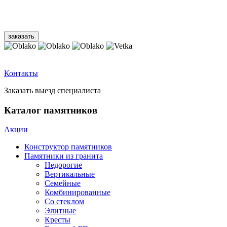
Контакты
Заказать выезд специалиста
Каталог памятников
Акции
Конструктор памятников
Памятники из гранита
Недорогие
Вертикальные
Семейные
Комбинированные
Со стеклом
Элитные
Кресты