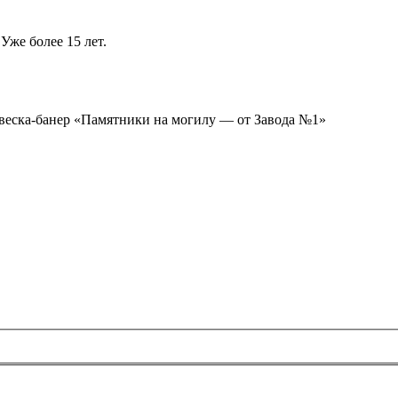
Уже более 15 лет.
ывеска-банер «Памятники на могилу — от Завода №1»