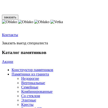
Контакты
Заказать выезд специалиста
Каталог памятников
Акции
Конструктор памятников
Памятники из гранита
Недорогие
Вертикальные
Семейные
Комбинированные
Со стеклом
Элитные
Кресты