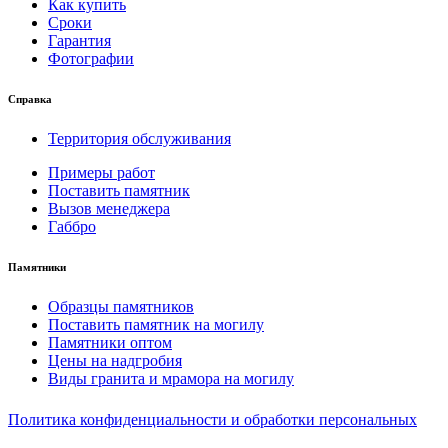
Как купить
Сроки
Гарантия
Фотографии
Справка
Территория обслуживания
Примеры работ
Поставить памятник
Вызов менеджера
Габбро
Памятники
Образцы памятников
Поставить памятник на могилу
Памятники оптом
Цены на надгробия
Виды гранита и мрамора на могилу
Политика конфиденциальности и обработки персональных