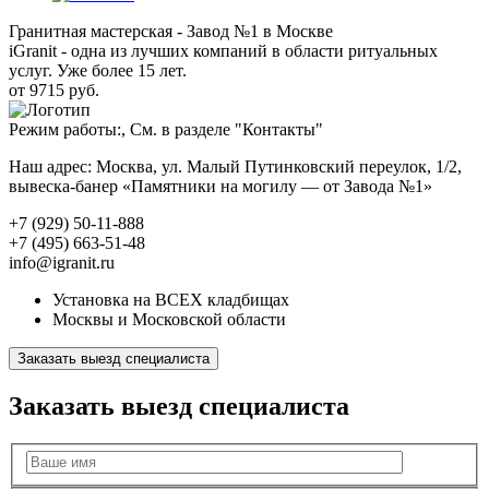
Гранитная мастерская - Завод №1 в Москве
iGranit - одна из лучших компаний в области ритуальных
услуг. Уже более 15 лет.
от 9715 руб.
Режим работы:, См. в разделе "Контакты"
Наш адрес: Москва, ул. Малый Путинковский переулок, 1/2,
вывеска-банер «Памятники на могилу — от Завода №1»
+7 (929) 50-11-888
+7 (495) 663-51-48
info@igranit.ru
Установка на ВСЕХ кладбищах
Москвы и Московской области
Заказать выезд специалиста
Заказать выезд специалиста