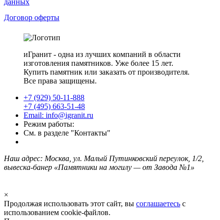
данных
Договор оферты
иГранит - одна из лучших компаний в области
изготовления памятников. Уже более 15 лет.
Купить памятник или заказать от производителя.
Все права защищены.
+7 (929) 50-11-888
+7 (495) 663-51-48
Email: info@igranit.ru
Режим работы:
См. в разделе "Контакты"
Наш адрес: Москва, ул. Малый Путинковский переулок, 1/2,
вывеска-банер «Памятники на могилу — от Завода №1»
×
Продолжая использовать этот сайт, вы
соглашаетесь
с
использованием cookie-файлов.