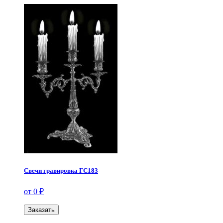
Свечи гравировка ГС183
от 0 ₽
Заказать