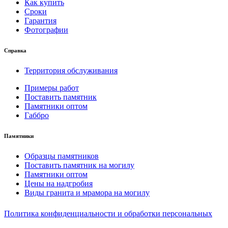
Как купить
Сроки
Гарантия
Фотографии
Справка
Территория обслуживания
Примеры работ
Поставить памятник
Памятники оптом
Габбро
Памятники
Образцы памятников
Поставить памятник на могилу
Памятники оптом
Цены на надгробия
Виды гранита и мрамора на могилу
Политика конфиденциальности и обработки персональных