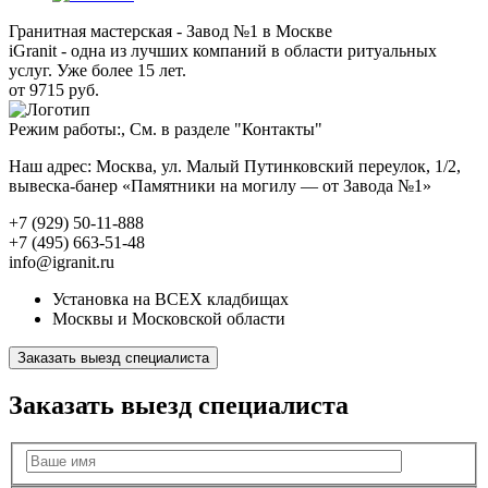
Гранитная мастерская - Завод №1 в Москве
iGranit - одна из лучших компаний в области ритуальных
услуг. Уже более 15 лет.
от 9715 руб.
Режим работы:, См. в разделе "Контакты"
Наш адрес: Москва, ул. Малый Путинковский переулок, 1/2,
вывеска-банер «Памятники на могилу — от Завода №1»
+7 (929) 50-11-888
+7 (495) 663-51-48
info@igranit.ru
Установка на ВСЕХ кладбищах
Москвы и Московской области
Заказать выезд специалиста
Заказать выезд специалиста