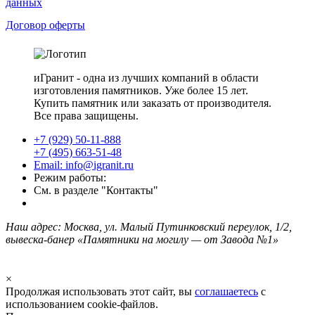
данных
Договор оферты
иГранит - одна из лучших компаний в области
изготовления памятников. Уже более 15 лет.
Купить памятник или заказать от производителя.
Все права защищены.
+7 (929) 50-11-888
+7 (495) 663-51-48
Email: info@igranit.ru
Режим работы:
См. в разделе "Контакты"
Наш адрес: Москва, ул. Малый Путинковский переулок, 1/2,
вывеска-банер «Памятники на могилу — от Завода №1»
×
Продолжая использовать этот сайт, вы
соглашаетесь
с
использованием cookie-файлов.