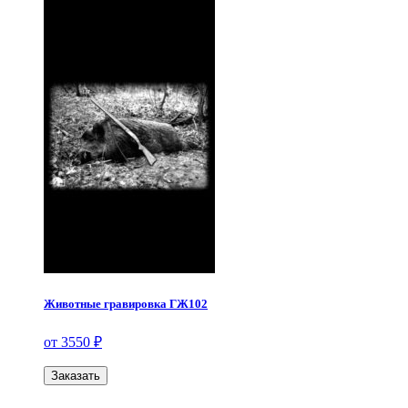
Животные гравировка ГЖ102
от 3550 ₽
Заказать