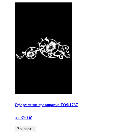
Оформление гравировка ГОФ1737
от 350 ₽
Заказать