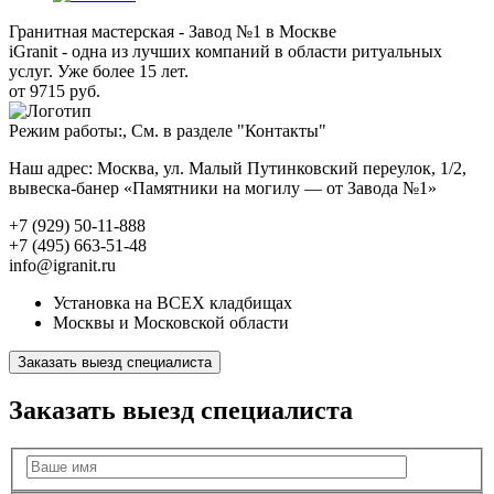
Гранитная мастерская - Завод №1 в Москве
iGranit - одна из лучших компаний в области ритуальных
услуг. Уже более 15 лет.
от 9715 руб.
Режим работы:, См. в разделе "Контакты"
Наш адрес: Москва, ул. Малый Путинковский переулок, 1/2,
вывеска-банер «Памятники на могилу — от Завода №1»
+7 (929) 50-11-888
+7 (495) 663-51-48
info@igranit.ru
Установка на ВСЕХ кладбищах
Москвы и Московской области
Заказать выезд специалиста
Заказать выезд специалиста