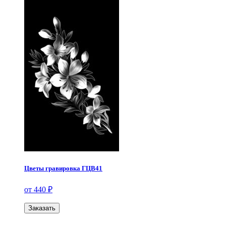
Цветы гравировка ГЦВ41
от 440 ₽
Заказать