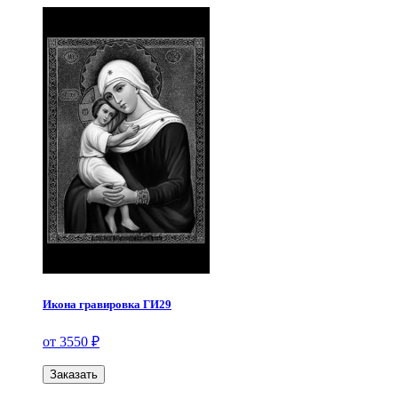
Икона гравировка ГИ29
от 3550 ₽
Заказать