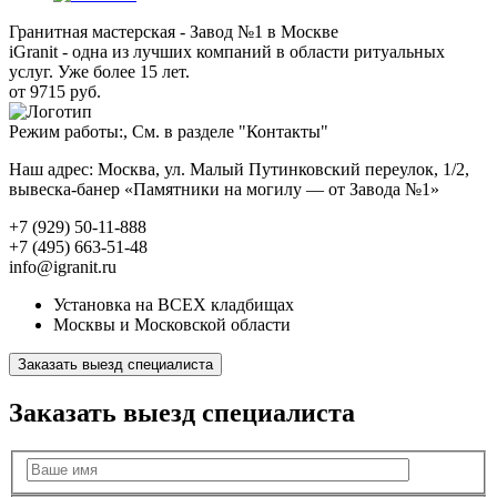
Гранитная мастерская - Завод №1 в Москве
iGranit - одна из лучших компаний в области ритуальных
услуг. Уже более 15 лет.
от 9715 руб.
Режим работы:, См. в разделе "Контакты"
Наш адрес: Москва, ул. Малый Путинковский переулок, 1/2,
вывеска-банер «Памятники на могилу — от Завода №1»
+7 (929) 50-11-888
+7 (495) 663-51-48
info@igranit.ru
Установка на ВСЕХ кладбищах
Москвы и Московской области
Заказать выезд специалиста
Заказать выезд специалиста