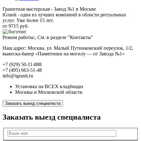
Гранитная мастерская - Завод №1 в Москве
iGranit - одна из лучших компаний в области ритуальных
услуг. Уже более 15 лет.
от 9715 руб.
Режим работы:, См. в разделе "Контакты"
Наш адрес: Москва, ул. Малый Путинковский переулок, 1/2,
вывеска-банер «Памятники на могилу — от Завода №1»
+7 (929) 50-11-888
+7 (495) 663-51-48
info@igranit.ru
Установка на ВСЕХ кладбищах
Москвы и Московской области
Заказать выезд специалиста
Заказать выезд специалиста