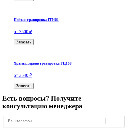
Пейзаж гравировка ГП461
от 3500 ₽
Заказать
Храмы, церкви гравировка ГЦ168
от 3540 ₽
Заказать
Есть вопросы? Получите
консультацию менеджера