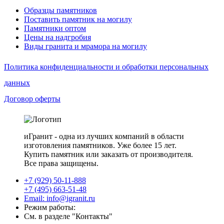
Образцы памятников
Поставить памятник на могилу
Памятники оптом
Цены на надгробия
Виды гранита и мрамора на могилу
Политика конфиденциальности и обработки персональных
данных
Договор оферты
иГранит - одна из лучших компаний в области
изготовления памятников. Уже более 15 лет.
Купить памятник или заказать от производителя.
Все права защищены.
+7 (929) 50-11-888
+7 (495) 663-51-48
Email: info@igranit.ru
Режим работы:
См. в разделе "Контакты"