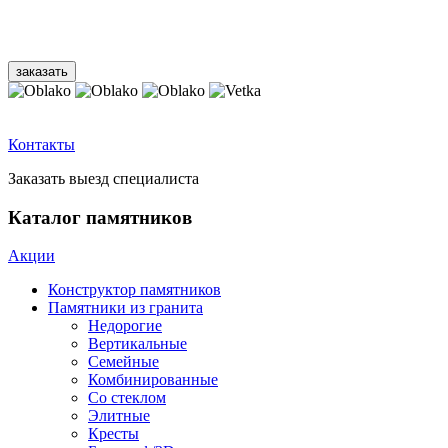
Контакты
Заказать выезд специалиста
Каталог памятников
Акции
Конструктор памятников
Памятники из гранита
Недорогие
Вертикальные
Семейные
Комбинированные
Со стеклом
Элитные
Кресты