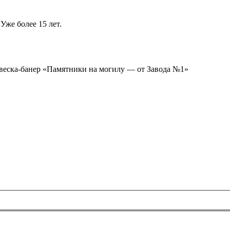
Уже более 15 лет.
ывеска-банер «Памятники на могилу — от Завода №1»