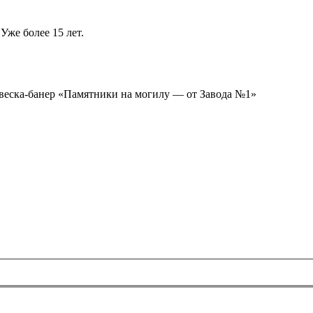
Уже более 15 лет.
ывеска-банер «Памятники на могилу — от Завода №1»