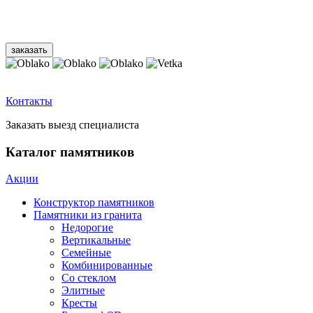
Контакты
Заказать выезд специалиста
Каталог памятников
Акции
Конструктор памятников
Памятники из гранита
Недорогие
Вертикальные
Семейные
Комбинированные
Со стеклом
Элитные
Кресты