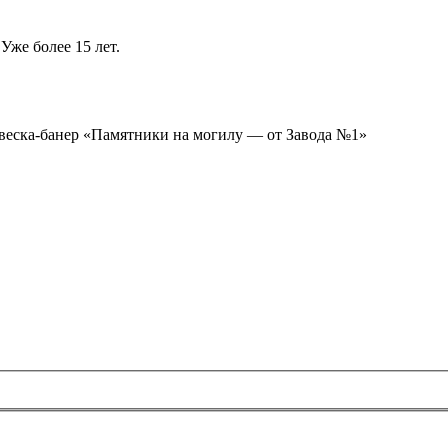
Уже более 15 лет.
ывеска-банер «Памятники на могилу — от Завода №1»