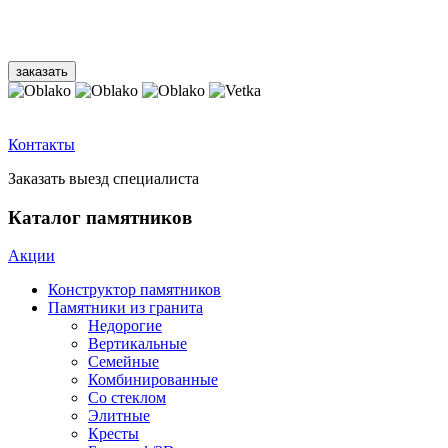
Контакты
Заказать выезд специалиста
Каталог памятников
Акции
Конструктор памятников
Памятники из гранита
Недорогие
Вертикальные
Семейные
Комбинированные
Со стеклом
Элитные
Кресты