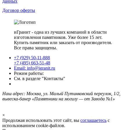
данных
Договор оферты
иГранит - одна из лучших компаний в области
изготовления памятников. Уже более 15 лет.
Купить памятник или заказать от производителя.
Все права защищены.
+7 (929) 50-11-888
+7 (495) 663-51-48
Email: info@igranit.ru
Режим работы:
См. в разделе "Контакты"
Наш адрес: Москва, ул. Малый Путинковский переулок, 1/2,
вывеска-банер «Памятники на могилу — от Завода №1»
×
Продолжая использовать этот сайт, вы
соглашаетесь
с
использованием cookie-файлов.