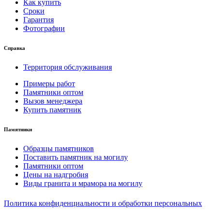
Как купить
Сроки
Гарантия
Фотографии
Справка
Территория обслуживания
Примеры работ
Памятники оптом
Вызов менеджера
Купить памятник
Памятники
Образцы памятников
Поставить памятник на могилу
Памятники оптом
Цены на надгробия
Виды гранита и мрамора на могилу
Политика конфиденциальности и обработки персональных