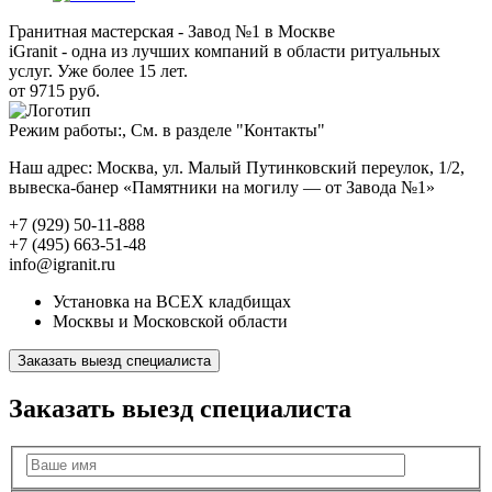
Гранитная мастерская - Завод №1 в Москве
iGranit - одна из лучших компаний в области ритуальных
услуг. Уже более 15 лет.
от 9715 руб.
Режим работы:, См. в разделе "Контакты"
Наш адрес: Москва, ул. Малый Путинковский переулок, 1/2,
вывеска-банер «Памятники на могилу — от Завода №1»
+7 (929) 50-11-888
+7 (495) 663-51-48
info@igranit.ru
Установка на ВСЕХ кладбищах
Москвы и Московской области
Заказать выезд специалиста
Заказать выезд специалиста