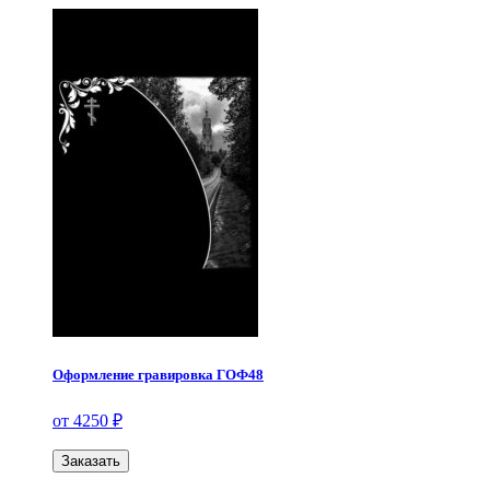
Оформление гравировка ГОФ48
от 4250 ₽
Заказать