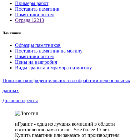
Примеры работ
Поставить памятник
Памятники оптом
Ограда 12213
Памятники
Образцы памятников
Поставить памятник на могилу
Памятники оптом
Цены на надгробия
Виды гранита и мрамора на могилу
Политика конфиденциальности и обработки персональных
данных
Договор оферты
иГранит - одна из лучших компаний в области
изготовления памятников. Уже более 15 лет.
Купить памятник или заказать от производителя.