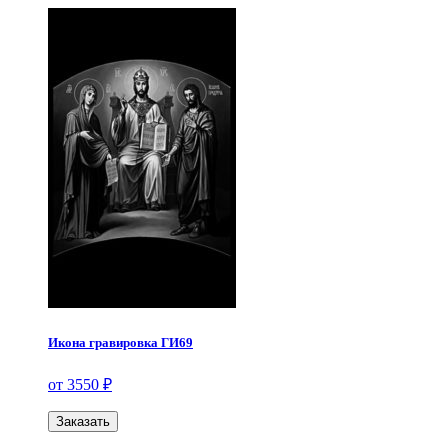
Икона гравировка ГИ69
от 3550 ₽
Заказать