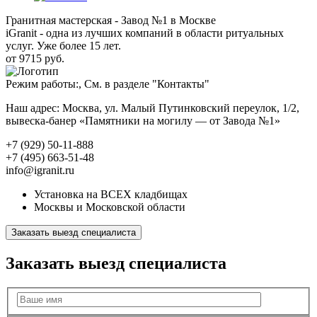
Гранитная мастерская - Завод №1 в Москве
iGranit - одна из лучших компаний в области ритуальных
услуг. Уже более 15 лет.
от 9715 руб.
Режим работы:, См. в разделе "Контакты"
Наш адрес: Москва, ул. Малый Путинковский переулок, 1/2,
вывеска-банер «Памятники на могилу — от Завода №1»
+7 (929) 50-11-888
+7 (495) 663-51-48
info@igranit.ru
Установка на ВСЕХ кладбищах
Москвы и Московской области
Заказать выезд специалиста
Заказать выезд специалиста