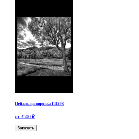
Пейзаж гравировка ГП293
от 3500 ₽
Заказать