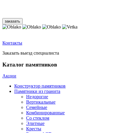
Контакты
Заказать выезд специалиста
Каталог памятников
Акции
Конструктор памятников
Памятники из гранита
Недорогие
Вертикальные
Семейные
Комбинированные
Со стеклом
Элитные
Кресты