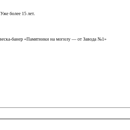
Уже более 15 лет.
ывеска-банер «Памятники на могилу — от Завода №1»