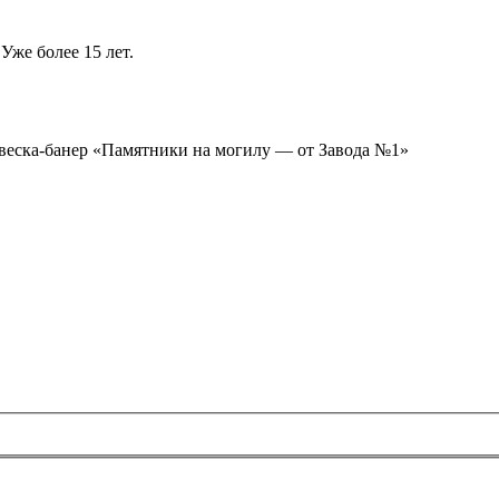
Уже более 15 лет.
ывеска-банер «Памятники на могилу — от Завода №1»