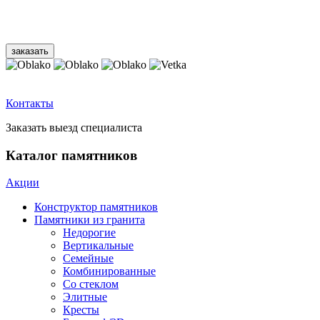
Контакты
Заказать выезд специалиста
Каталог памятников
Акции
Конструктор памятников
Памятники из гранита
Недорогие
Вертикальные
Семейные
Комбинированные
Со стеклом
Элитные
Кресты