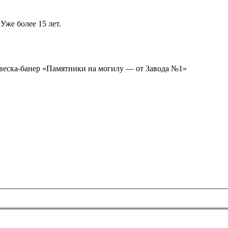
Уже более 15 лет.
ывеска-банер «Памятники на могилу — от Завода №1»