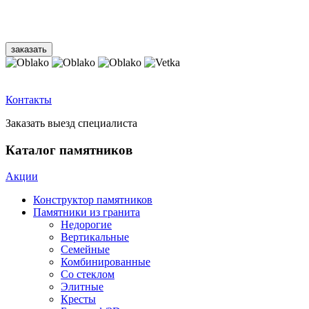
Контакты
Заказать выезд специалиста
Каталог памятников
Акции
Конструктор памятников
Памятники из гранита
Недорогие
Вертикальные
Семейные
Комбинированные
Со стеклом
Элитные
Кресты