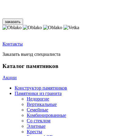
Контакты
Заказать выезд специалиста
Каталог памятников
Акции
Конструктор памятников
Памятники из гранита
Недорогие
Вертикальные
Семейные
Комбинированные
Со стеклом
Элитные
Кресты