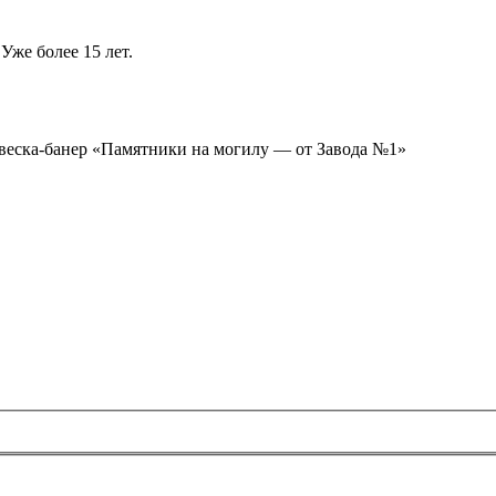
Уже более 15 лет.
ывеска-банер «Памятники на могилу — от Завода №1»