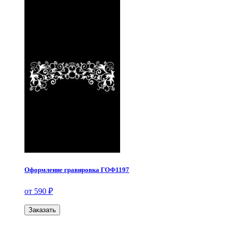
Оформление гравировка ГОФ1197
от 590 ₽
Заказать