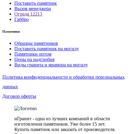
Поставить памятник
Вызов менеджера
Ограда 12213
Габбро
Памятники
Образцы памятников
Поставить памятник на могилу
Памятники оптом
Цены на надгробия
Виды гранита и мрамора на могилу
Политика конфиденциальности и обработки персональных
данных
Договор оферты
иГранит - одна из лучших компаний в области
изготовления памятников. Уже более 15 лет.
Купить памятник или заказать от производителя.