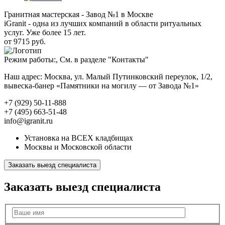
Гранитная мастерская - Завод №1 в Москве
iGranit - одна из лучших компаний в области ритуальных
услуг. Уже более 15 лет.
от 9715 руб.
Режим работы:, См. в разделе "Контакты"
Наш адрес: Москва, ул. Малый Путинковский переулок, 1/2,
вывеска-банер «Памятники на могилу — от Завода №1»
+7 (929) 50-11-888
+7 (495) 663-51-48
info@igranit.ru
Установка на ВСЕХ кладбищах
Москвы и Московской области
Заказать выезд специалиста
Заказать выезд специалиста