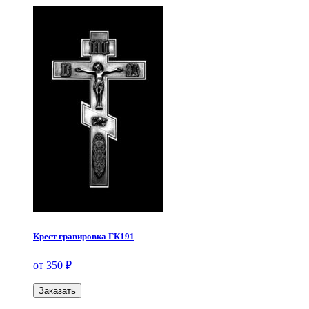
Крест гравировка ГК191
от 350 ₽
Заказать