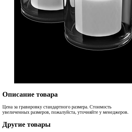
Описание товара
Цена за гравировку стандартного размера. Стоимость
увеличенных размеров, пожалуйста, уточняйте у менеджеров.
Другие товары