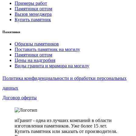
Примеры работ
Памятники оптом
Вызов менеджера
Купить памятник
Памятники
Образцы памятников
Поставить памятник на могилу
Памятники оптом
Цены на надгробия
Виды гранита и мрамора на могилу
Политика конфиденциальности и обработки персональных
данных
Договор оферты
иГранит - одна из лучших компаний в области
изготовления памятников. Уже более 15 лет.
Купить памятник или заказать от производителя.