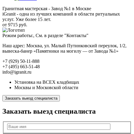
Гранитная мастерская - Завод №1 в Москве
iGranit - одна из лучших компаний в области ритуальных
услуг. Уже более 15 лет.
от 9715 руб.
Режим работы:, См. в разделе "Контакты"
Наш адрес: Москва, ул. Малый Путинковский переулок, 1/2,
вывеска-банер «Памятники на могилу — от Завода №1»
+7 (929) 50-11-888
+7 (495) 663-51-48
info@igranit.ru
Установка на ВСЕХ кладбищах
Москвы и Московской области
Заказать выезд специалиста
Заказать выезд специалиста