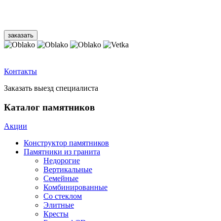
Контакты
Заказать выезд специалиста
Каталог памятников
Акции
Конструктор памятников
Памятники из гранита
Недорогие
Вертикальные
Семейные
Комбинированные
Со стеклом
Элитные
Кресты