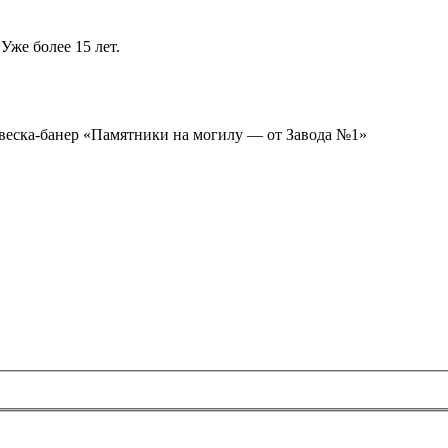
Уже более 15 лет.
ывеска-банер «Памятники на могилу — от Завода №1»