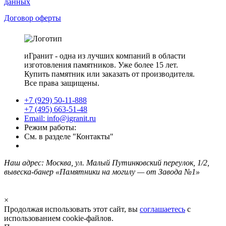
данных
Договор оферты
иГранит - одна из лучших компаний в области
изготовления памятников. Уже более 15 лет.
Купить памятник или заказать от производителя.
Все права защищены.
+7 (929) 50-11-888
+7 (495) 663-51-48
Email: info@igranit.ru
Режим работы:
См. в разделе "Контакты"
Наш адрес: Москва, ул. Малый Путинковский переулок, 1/2,
вывеска-банер «Памятники на могилу — от Завода №1»
×
Продолжая использовать этот сайт, вы
соглашаетесь
с
использованием cookie-файлов.