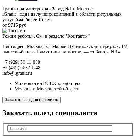
Гранитная мастерская - Завод №1 в Москве
iGranit - одна из лучших компаний в области ритуальных
услуг. Уже более 15 лет.
от 9715 руб.
Режим работы:, См. в разделе "Контакты"
Наш адрес: Москва, ул. Малый Путинковский переулок, 1/2,
вывеска-банер «Памятники на могилу — от Завода №1»
+7 (929) 50-11-888
+7 (495) 663-51-48
info@igranit.ru
Установка на ВСЕХ кладбищах
Москвы и Московской области
Заказать выезд специалиста
Заказать выезд специалиста