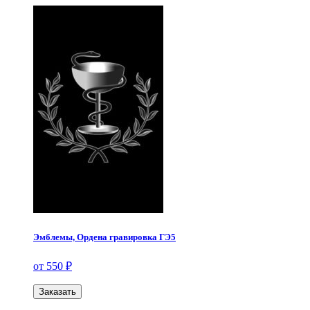
Эмблемы, Ордена гравировка ГЭ5
от 550 ₽
Заказать