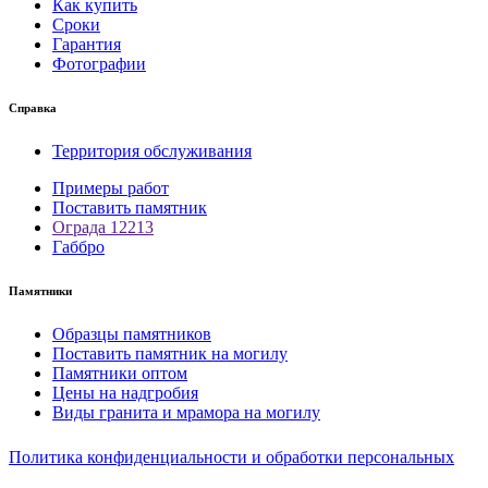
Как купить
Сроки
Гарантия
Фотографии
Справка
Территория обслуживания
Примеры работ
Поставить памятник
Ограда 12213
Габбро
Памятники
Образцы памятников
Поставить памятник на могилу
Памятники оптом
Цены на надгробия
Виды гранита и мрамора на могилу
Политика конфиденциальности и обработки персональных