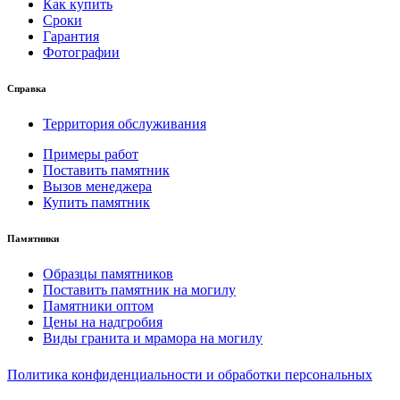
Как купить
Сроки
Гарантия
Фотографии
Справка
Территория обслуживания
Примеры работ
Поставить памятник
Вызов менеджера
Купить памятник
Памятники
Образцы памятников
Поставить памятник на могилу
Памятники оптом
Цены на надгробия
Виды гранита и мрамора на могилу
Политика конфиденциальности и обработки персональных