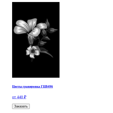
Цветы гравировка ГЦВ496
от 440 ₽
Заказать