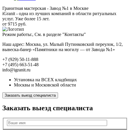
Гранитная мастерская - Завод №1 в Москве
iGranit - одна из лучших компаний в области ритуальных
услуг. Уже более 15 лет.
от 9715 руб.
Режим работы:, См. в разделе "Контакты"
Наш адрес: Москва, ул. Малый Путинковский переулок, 1/2,
вывеска-банер «Памятники на могилу — от Завода №1»
+7 (929) 50-11-888
+7 (495) 663-51-48
info@igranit.ru
Установка на ВСЕХ кладбищах
Москвы и Московской области
Заказать выезд специалиста
Заказать выезд специалиста