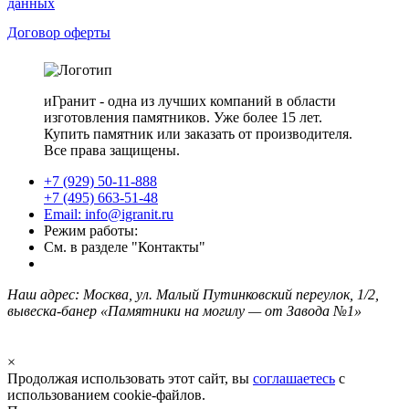
данных
Договор оферты
иГранит - одна из лучших компаний в области
изготовления памятников. Уже более 15 лет.
Купить памятник или заказать от производителя.
Все права защищены.
+7 (929) 50-11-888
+7 (495) 663-51-48
Email: info@igranit.ru
Режим работы:
См. в разделе "Контакты"
Наш адрес: Москва, ул. Малый Путинковский переулок, 1/2,
вывеска-банер «Памятники на могилу — от Завода №1»
×
Продолжая использовать этот сайт, вы
соглашаетесь
с
использованием cookie-файлов.