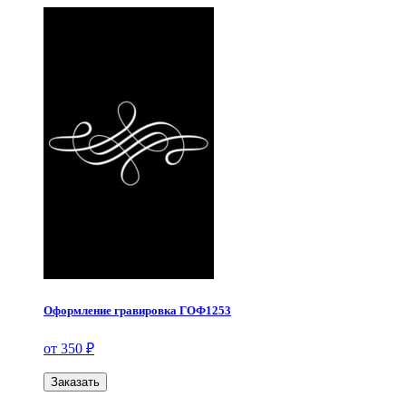
Оформление гравировка ГОФ1253
от 350 ₽
Заказать