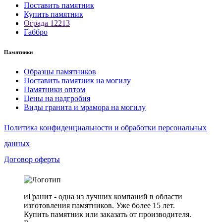
Поставить памятник
Купить памятник
Ограда 12213
Габбро
Памятники
Образцы памятников
Поставить памятник на могилу
Памятники оптом
Цены на надгробия
Виды гранита и мрамора на могилу
Политика конфиденциальности и обработки персональных
данных
Договор оферты
иГранит - одна из лучших компаний в области
изготовления памятников. Уже более 15 лет.
Купить памятник или заказать от производителя.