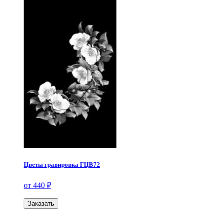
Цветы гравировка ГЦВ72
от 440 ₽
Заказать