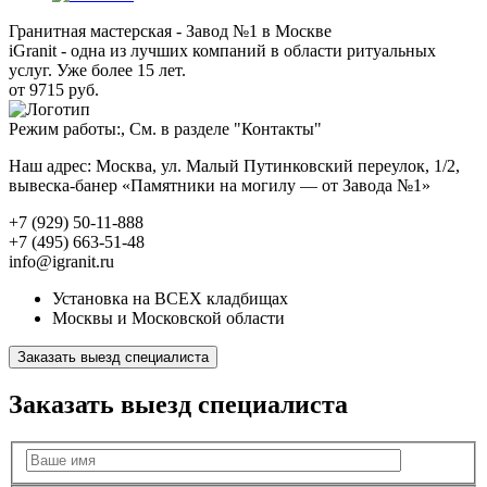
Гранитная мастерская - Завод №1 в Москве
iGranit - одна из лучших компаний в области ритуальных
услуг. Уже более 15 лет.
от 9715 руб.
Режим работы:, См. в разделе "Контакты"
Наш адрес: Москва, ул. Малый Путинковский переулок, 1/2,
вывеска-банер «Памятники на могилу — от Завода №1»
+7 (929) 50-11-888
+7 (495) 663-51-48
info@igranit.ru
Установка на ВСЕХ кладбищах
Москвы и Московской области
Заказать выезд специалиста
Заказать выезд специалиста