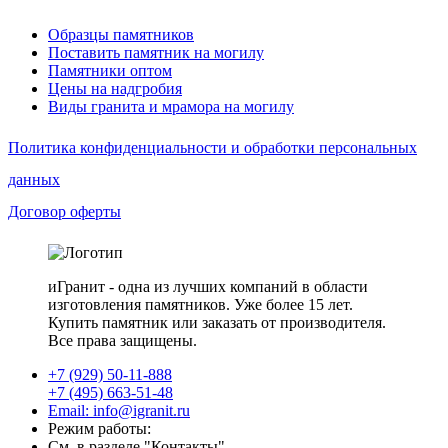
Образцы памятников
Поставить памятник на могилу
Памятники оптом
Цены на надгробия
Виды гранита и мрамора на могилу
Политика конфиденциальности и обработки персональных
данных
Договор оферты
иГранит - одна из лучших компаний в области
изготовления памятников. Уже более 15 лет.
Купить памятник или заказать от производителя.
Все права защищены.
+7 (929) 50-11-888
+7 (495) 663-51-48
Email: info@igranit.ru
Режим работы:
См. в разделе "Контакты"