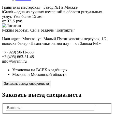
Гранитная мастерская - Завод №1 в Москве
iGranit - одна из лучших компаний в области ритуальных
услуг. Уже более 15 лет.
от 9715 руб.
Режим работы:, См. в разделе "Контакты"
Наш адрес: Москва, ул. Малый Путинковский переулок, 1/2,
вывеска-банер «Памятники на могилу — от Завода №1»
+7 (929) 50-11-888
+7 (495) 663-51-48
info@igranit.ru
Установка на ВСЕХ кладбищах
Москвы и Московской области
Заказать выезд специалиста
Заказать выезд специалиста