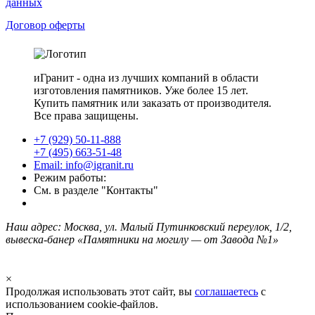
данных
Договор оферты
иГранит - одна из лучших компаний в области
изготовления памятников. Уже более 15 лет.
Купить памятник или заказать от производителя.
Все права защищены.
+7 (929) 50-11-888
+7 (495) 663-51-48
Email: info@igranit.ru
Режим работы:
См. в разделе "Контакты"
Наш адрес: Москва, ул. Малый Путинковский переулок, 1/2,
вывеска-банер «Памятники на могилу — от Завода №1»
×
Продолжая использовать этот сайт, вы
соглашаетесь
с
использованием cookie-файлов.