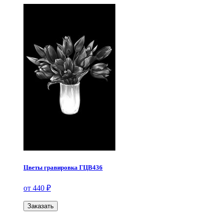
Цветы гравировка ГЦВ436
от 440 ₽
Заказать