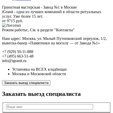
Гранитная мастерская - Завод №1 в Москве
iGranit - одна из лучших компаний в области ритуальных
услуг. Уже более 15 лет.
от 9715 руб.
Режим работы:, См. в разделе "Контакты"
Наш адрес: Москва, ул. Малый Путинковский переулок, 1/2,
вывеска-банер «Памятники на могилу — от Завода №1»
+7 (929) 50-11-888
+7 (495) 663-51-48
info@igranit.ru
Установка на ВСЕХ кладбищах
Москвы и Московской области
Заказать выезд специалиста
Заказать выезд специалиста