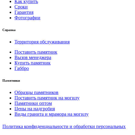
Как купить
Сроки
Гарантия
Фотографии
Справка
Территория обслуживания
Поставить памятник
Вызов менеджера
Купить памятник
Габбро
Памятники
Образцы памятников
Поставить памятник на могилу
Памятники оптом
Цены на надгробия
Виды гранита и мрамора на могилу
Политика конфиденциальности и обработки персональных