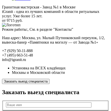
Гранитная мастерская - Завод №1 в Москве
iGranit - одна из лучших компаний в области ритуальных
услуг. Уже более 15 лет.
от 9715 руб.
Режим работы:, См. в разделе "Контакты"
Наш адрес: Москва, ул. Малый Путинковский переулок, 1/2,
вывеска-банер «Памятники на могилу — от Завода №1»
+7 (929) 50-11-888
+7 (495) 663-51-48
info@igranit.ru
Установка на ВСЕХ кладбищах
Москвы и Московской области
Заказать выезд специалиста
Заказать выезд специалиста