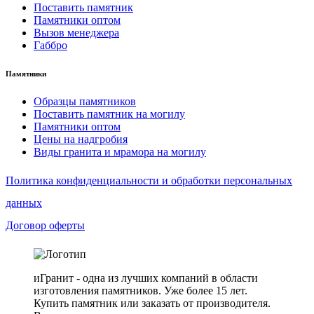
Поставить памятник
Памятники оптом
Вызов менеджера
Габбро
Памятники
Образцы памятников
Поставить памятник на могилу
Памятники оптом
Цены на надгробия
Виды гранита и мрамора на могилу
Политика конфиденциальности и обработки персональных
данных
Договор оферты
иГранит - одна из лучших компаний в области
изготовления памятников. Уже более 15 лет.
Купить памятник или заказать от производителя.