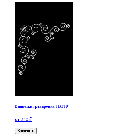
Виньетки гравировка ГВТ10
от 240 ₽
Заказать