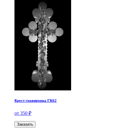
Крест гравировка ГК62
от 350 ₽
Заказать