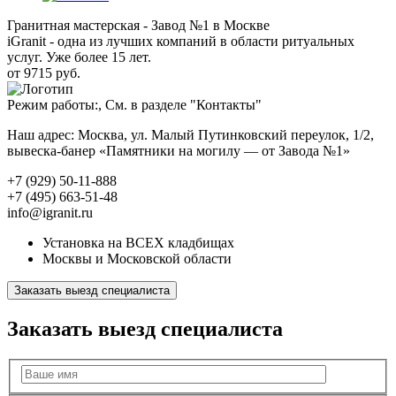
Гранитная мастерская - Завод №1 в Москве
iGranit - одна из лучших компаний в области ритуальных
услуг. Уже более 15 лет.
от 9715 руб.
Режим работы:, См. в разделе "Контакты"
Наш адрес: Москва, ул. Малый Путинковский переулок, 1/2,
вывеска-банер «Памятники на могилу — от Завода №1»
+7 (929) 50-11-888
+7 (495) 663-51-48
info@igranit.ru
Установка на ВСЕХ кладбищах
Москвы и Московской области
Заказать выезд специалиста
Заказать выезд специалиста