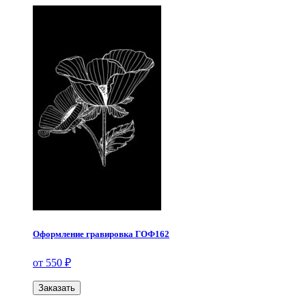
Оформление гравировка ГОФ162
от 550 ₽
Заказать