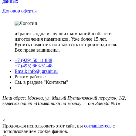
данных
Договор оферты
иГранит - одна из лучших компаний в области
изготовления памятников. Уже более 15 лет.
Купить памятник или заказать от производителя.
Все права защищены.
+7 (929) 50-11-888
+7 (495) 663-51-48
Email: info@igranit.ru
Режим работы:
См. в разделе "Контакты"
Наш адрес: Москва, ул. Малый Путинковский переулок, 1/2,
вывеска-банер «Памятники на могилу — от Завода №1»
×
Продолжая использовать этот сайт, вы
соглашаетесь
с
использованием cookie-файлов.