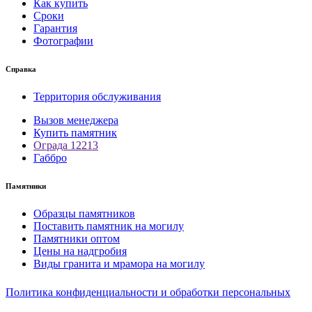
Как купить
Сроки
Гарантия
Фотографии
Справка
Территория обслуживания
Вызов менеджера
Купить памятник
Ограда 12213
Габбро
Памятники
Образцы памятников
Поставить памятник на могилу
Памятники оптом
Цены на надгробия
Виды гранита и мрамора на могилу
Политика конфиденциальности и обработки персональных