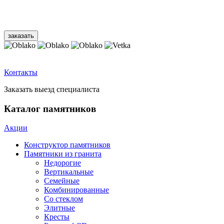
Контакты
Заказать выезд специалиста
Каталог памятников
Акции
Конструктор памятников
Памятники из гранита
Недорогие
Вертикальные
Семейные
Комбинированные
Со стеклом
Элитные
Кресты