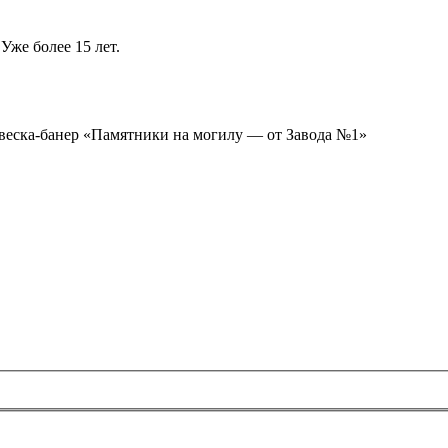
Уже более 15 лет.
ывеска-банер «Памятники на могилу — от Завода №1»