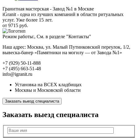
Гранитная мастерская - Завод №1 в Москве
iGranit - одна из лучших компаний в области ритуальных
услуг. Уже более 15 лет.
от 9715 руб.
Режим работы:, См. в разделе "Контакты"
Наш адрес: Москва, ул. Малый Путинковский переулок, 1/2,
вывеска-банер «Памятники на могилу — от Завода №1»
+7 (929) 50-11-888
+7 (495) 663-51-48
info@igranit.ru
Установка на ВСЕХ кладбищах
Москвы и Московской области
Заказать выезд специалиста
Заказать выезд специалиста