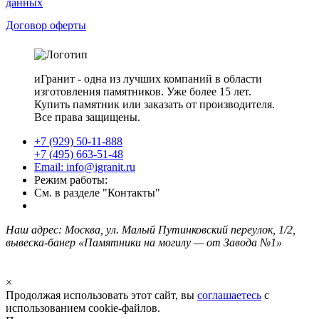
данных
Договор оферты
иГранит - одна из лучших компаний в области
изготовления памятников. Уже более 15 лет.
Купить памятник или заказать от производителя.
Все права защищены.
+7 (929) 50-11-888
+7 (495) 663-51-48
Email: info@igranit.ru
Режим работы:
См. в разделе "Контакты"
Наш адрес: Москва, ул. Малый Путинковский переулок, 1/2,
вывеска-банер «Памятники на могилу — от Завода №1»
×
Продолжая использовать этот сайт, вы
соглашаетесь
с
использованием cookie-файлов.