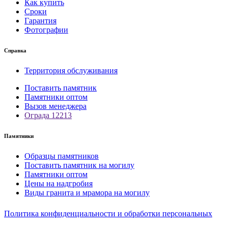
Как купить
Сроки
Гарантия
Фотографии
Справка
Территория обслуживания
Поставить памятник
Памятники оптом
Вызов менеджера
Ограда 12213
Памятники
Образцы памятников
Поставить памятник на могилу
Памятники оптом
Цены на надгробия
Виды гранита и мрамора на могилу
Политика конфиденциальности и обработки персональных