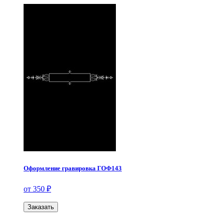
Оформление гравировка ГОФ143
от 350 ₽
Заказать