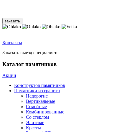
Контакты
Заказать выезд специалиста
Каталог памятников
Акции
Конструктор памятников
Памятники из гранита
Недорогие
Вертикальные
Семейные
Комбинированные
Со стеклом
Элитные
Кресты