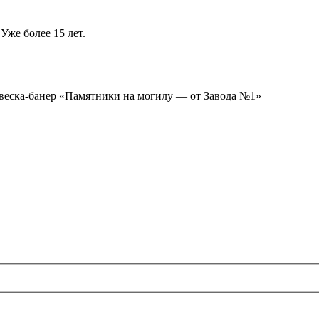
Уже более 15 лет.
ывеска-банер «Памятники на могилу — от Завода №1»