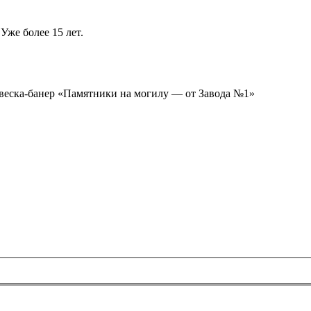
Уже более 15 лет.
ывеска-банер «Памятники на могилу — от Завода №1»