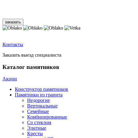
Контакты
Заказать выезд специалиста
Каталог памятников
Акции
Конструктор памятников
Памятники из гранита
Недорогие
Вертикальные
Семейные
Комбинированные
Со стеклом
Элитные
Кресты