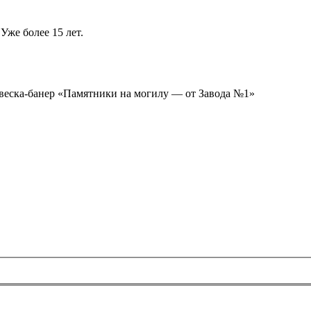
Уже более 15 лет.
ывеска-банер «Памятники на могилу — от Завода №1»