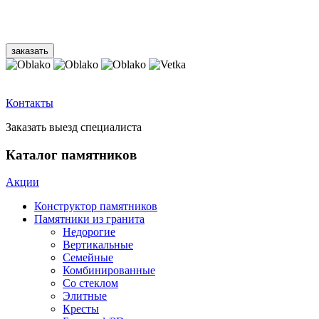
Контакты
Заказать выезд специалиста
Каталог памятников
Акции
Конструктор памятников
Памятники из гранита
Недорогие
Вертикальные
Семейные
Комбинированные
Со стеклом
Элитные
Кресты