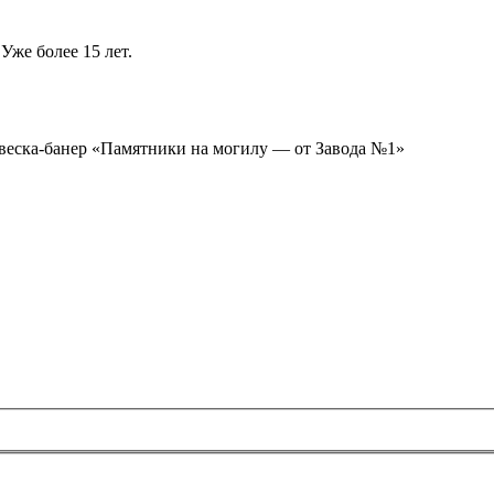
Уже более 15 лет.
ывеска-банер «Памятники на могилу — от Завода №1»