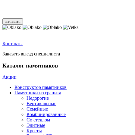
Контакты
Заказать выезд специалиста
Каталог памятников
Акции
Конструктор памятников
Памятники из гранита
Недорогие
Вертикальные
Семейные
Комбинированные
Со стеклом
Элитные
Кресты