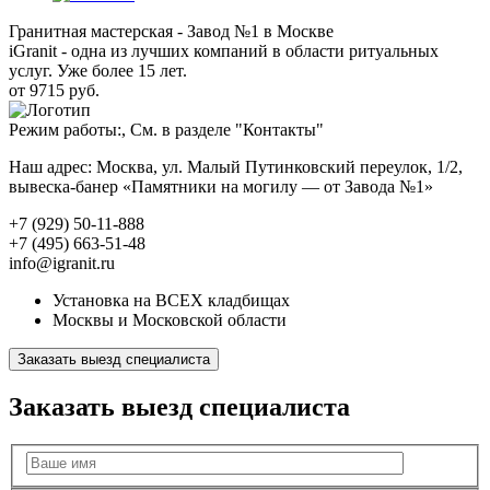
Гранитная мастерская - Завод №1 в Москве
iGranit - одна из лучших компаний в области ритуальных
услуг. Уже более 15 лет.
от 9715 руб.
Режим работы:, См. в разделе "Контакты"
Наш адрес: Москва, ул. Малый Путинковский переулок, 1/2,
вывеска-банер «Памятники на могилу — от Завода №1»
+7 (929) 50-11-888
+7 (495) 663-51-48
info@igranit.ru
Установка на ВСЕХ кладбищах
Москвы и Московской области
Заказать выезд специалиста
Заказать выезд специалиста