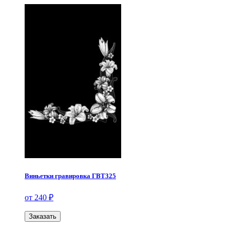
Виньетки гравировка ГВТ325
от 240 ₽
Заказать