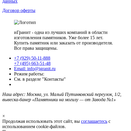
данных
Договор оферты
иГранит - одна из лучших компаний в области
изготовления памятников. Уже более 15 лет.
Купить памятник или заказать от производителя.
Все права защищены.
+7 (929) 50-11-888
+7 (495) 663-51-48
Email: info@igranit.ru
Режим работы:
См. в разделе "Контакты"
Наш адрес: Москва, ул. Малый Путинковский переулок, 1/2,
вывеска-банер «Памятники на могилу — от Завода №1»
×
Продолжая использовать этот сайт, вы
соглашаетесь
с
использованием cookie-файлов.