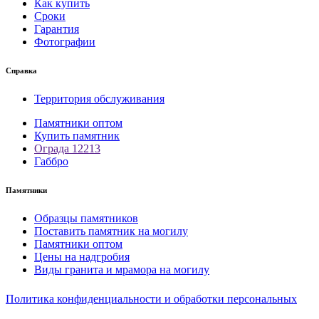
Как купить
Сроки
Гарантия
Фотографии
Справка
Территория обслуживания
Памятники оптом
Купить памятник
Ограда 12213
Габбро
Памятники
Образцы памятников
Поставить памятник на могилу
Памятники оптом
Цены на надгробия
Виды гранита и мрамора на могилу
Политика конфиденциальности и обработки персональных