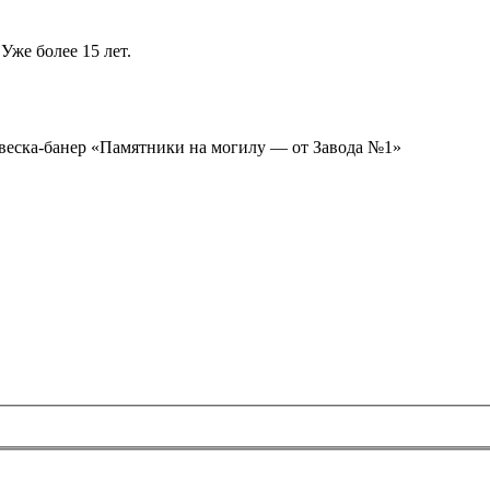
Уже более 15 лет.
ывеска-банер «Памятники на могилу — от Завода №1»