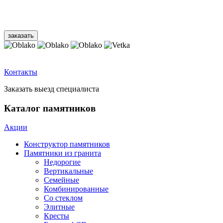
Контакты
Заказать выезд специалиста
Каталог памятников
Акции
Конструктор памятников
Памятники из гранита
Недорогие
Вертикальные
Семейные
Комбинированные
Со стеклом
Элитные
Кресты