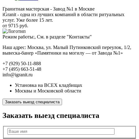
Гранитная мастерская - Завод №1 в Москве
iGranit - одна из лучших компаний в области ритуальных
услуг. Уже более 15 лет.
от 9715 руб.
Режим работы:, См. в разделе "Контакты"
Наш адрес: Москва, ул. Малый Путинковский переулок, 1/2,
вывеска-банер «Памятники на могилу — от Завода №1»
+7 (929) 50-11-888
+7 (495) 663-51-48
info@igranit.ru
Установка на ВСЕХ кладбищах
Москвы и Московской области
Заказать выезд специалиста
Заказать выезд специалиста