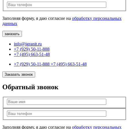
Заполняя форму, я даю согласие на
обработку персональных
данных
info@igranit.ru
+7 (929) 50-11-888
+7 (495) 663-51-48
+7 (929) 50-11-888
+7 (495) 663-51-48
Заказать звонок
Обратный звонок
Заполняя форму, я даю согласие на
обработку персональных