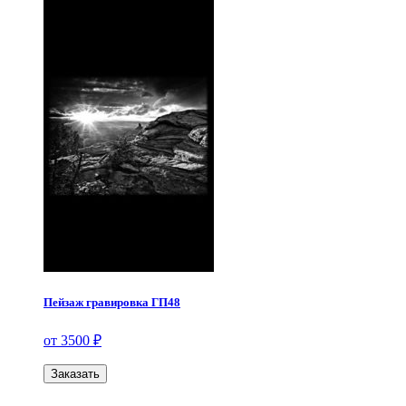
Пейзаж гравировка ГП48
от 3500 ₽
Заказать