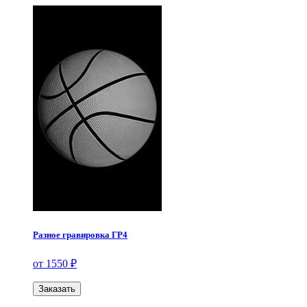
Разное гравировка ГР4
от 1550 ₽
Заказать