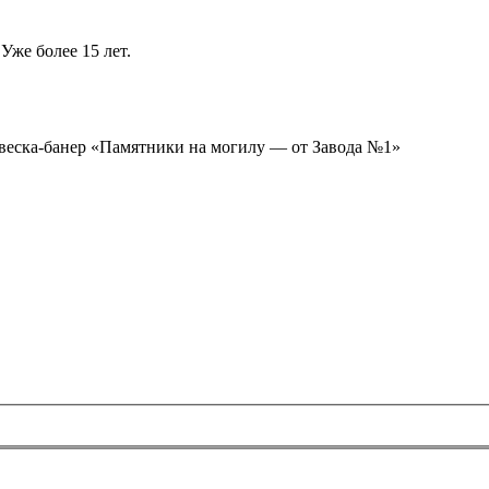
Уже более 15 лет.
ывеска-банер «Памятники на могилу — от Завода №1»