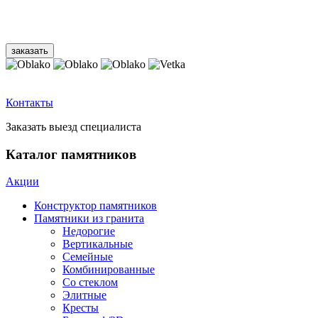
Контакты
Заказать выезд специалиста
Каталог памятников
Акции
Конструктор памятников
Памятники из гранита
Недорогие
Вертикальные
Семейные
Комбинированные
Со стеклом
Элитные
Кресты