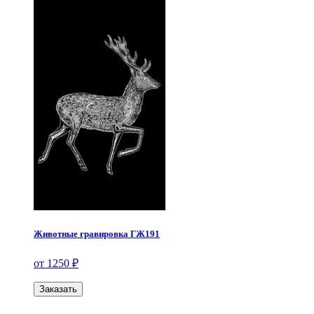
Животные гравировка ГЖ191
от 1250 ₽
Заказать