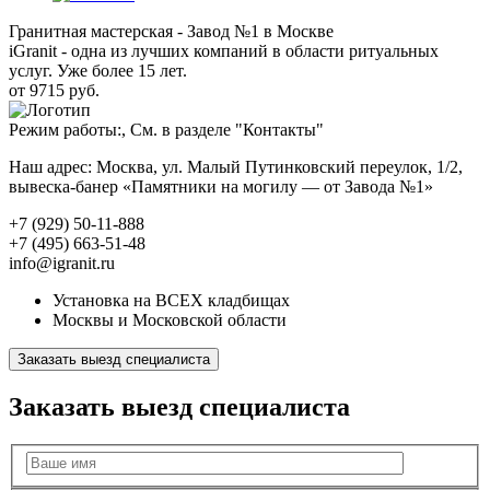
Гранитная мастерская - Завод №1 в Москве
iGranit - одна из лучших компаний в области ритуальных
услуг. Уже более 15 лет.
от 9715 руб.
Режим работы:, См. в разделе "Контакты"
Наш адрес: Москва, ул. Малый Путинковский переулок, 1/2,
вывеска-банер «Памятники на могилу — от Завода №1»
+7 (929) 50-11-888
+7 (495) 663-51-48
info@igranit.ru
Установка на ВСЕХ кладбищах
Москвы и Московской области
Заказать выезд специалиста
Заказать выезд специалиста