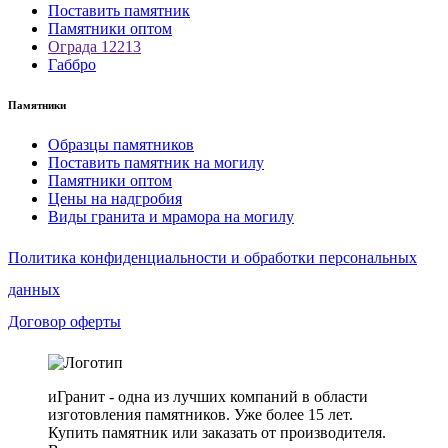
Поставить памятник
Памятники оптом
Ограда 12213
Габбро
Памятники
Образцы памятников
Поставить памятник на могилу
Памятники оптом
Цены на надгробия
Виды гранита и мрамора на могилу
Политика конфиденциальности и обработки персональных
данных
Договор оферты
иГранит - одна из лучших компаний в области
изготовления памятников. Уже более 15 лет.
Купить памятник или заказать от производителя.