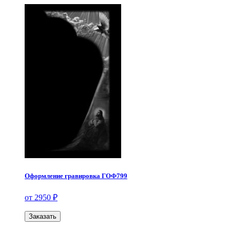
Оформление гравировка ГОФ799
от 2950 ₽
Заказать