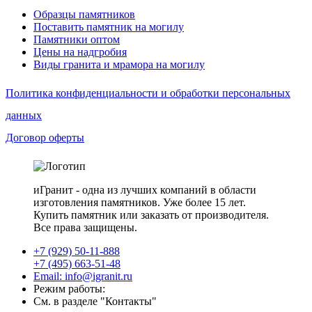
Образцы памятников
Поставить памятник на могилу
Памятники оптом
Цены на надгробия
Виды гранита и мрамора на могилу
Политика конфиденциальности и обработки персональных
данных
Договор оферты
иГранит - одна из лучших компаний в области
изготовления памятников. Уже более 15 лет.
Купить памятник или заказать от производителя.
Все права защищены.
+7 (929) 50-11-888
+7 (495) 663-51-48
Email: info@igranit.ru
Режим работы:
См. в разделе "Контакты"