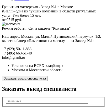
Гранитная мастерская - Завод №1 в Москве
iGranit - одна из лучших компаний в области ритуальных
услуг. Уже более 15 лет.
от 9715 руб.
Режим работы:, См. в разделе "Контакты"
Наш адрес: Москва, ул. Малый Путинковский переулок, 1/2,
вывеска-банер «Памятники на могилу — от Завода №1»
+7 (929) 50-11-888
+7 (495) 663-51-48
info@igranit.ru
Установка на ВСЕХ кладбищах
Москвы и Московской области
Заказать выезд специалиста
Заказать выезд специалиста