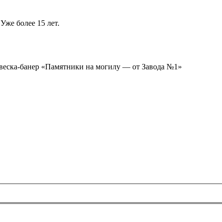
Уже более 15 лет.
ывеска-банер «Памятники на могилу — от Завода №1»