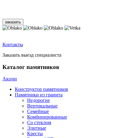
Контакты
Заказать выезд специалиста
Каталог памятников
Акции
Конструктор памятников
Памятники из гранита
Недорогие
Вертикальные
Семейные
Комбинированные
Со стеклом
Элитные
Кресты