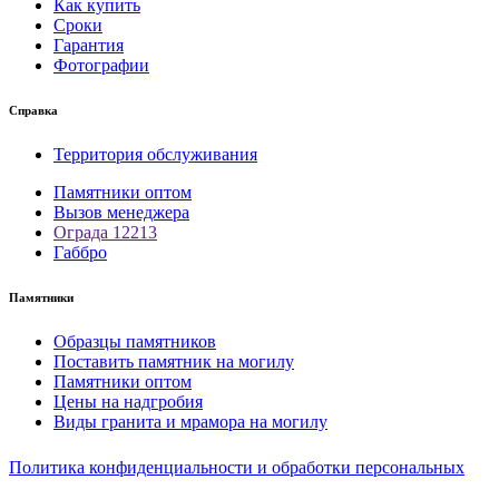
Как купить
Сроки
Гарантия
Фотографии
Справка
Территория обслуживания
Памятники оптом
Вызов менеджера
Ограда 12213
Габбро
Памятники
Образцы памятников
Поставить памятник на могилу
Памятники оптом
Цены на надгробия
Виды гранита и мрамора на могилу
Политика конфиденциальности и обработки персональных