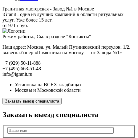
Гранитная мастерская - Завод №1 в Москве
iGranit - одна из лучших компаний в области ритуальных
услуг. Уже более 15 лет.
от 9715 руб.
Режим работы:, См. в разделе "Контакты"
Наш адрес: Москва, ул. Малый Путинковский переулок, 1/2,
вывеска-банер «Памятники на могилу — от Завода №1»
+7 (929) 50-11-888
+7 (495) 663-51-48
info@igranit.ru
Установка на ВСЕХ кладбищах
Москвы и Московской области
Заказать выезд специалиста
Заказать выезд специалиста