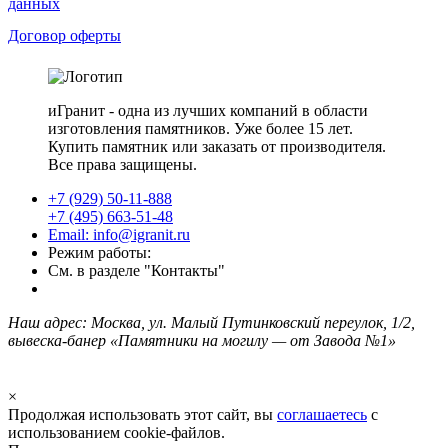
данных
Договор оферты
иГранит - одна из лучших компаний в области
изготовления памятников. Уже более 15 лет.
Купить памятник или заказать от производителя.
Все права защищены.
+7 (929) 50-11-888
+7 (495) 663-51-48
Email: info@igranit.ru
Режим работы:
См. в разделе "Контакты"
Наш адрес: Москва, ул. Малый Путинковский переулок, 1/2,
вывеска-банер «Памятники на могилу — от Завода №1»
×
Продолжая использовать этот сайт, вы
соглашаетесь
с
использованием cookie-файлов.