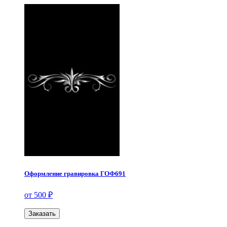
Оформление гравировка ГОФ691
от 500 ₽
Заказать