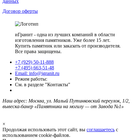
данных
Договор оферты
иГранит - одна из лучших компаний в области
изготовления памятников. Уже более 15 лет.
Купить памятник или заказать от производителя.
Все права защищены.
+7 (929) 50-11-888
+7 (495) 663-51-48
Email: info@igranit.ru
Режим работы:
См. в разделе "Контакты"
Наш адрес: Москва, ул. Малый Путинковский переулок, 1/2,
вывеска-банер «Памятники на могилу — от Завода №1»
×
Продолжая использовать этот сайт, вы
соглашаетесь
с
использованием cookie-файлов.