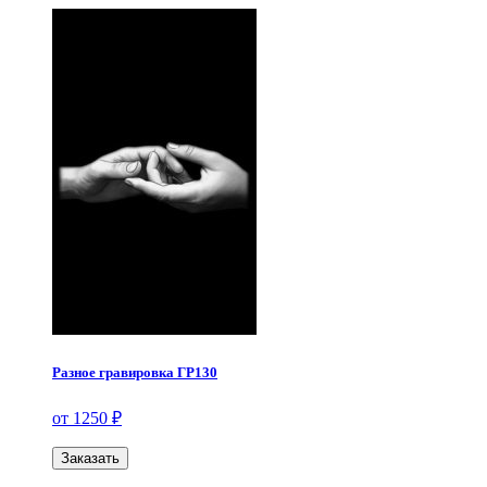
Разное гравировка ГР130
от 1250 ₽
Заказать