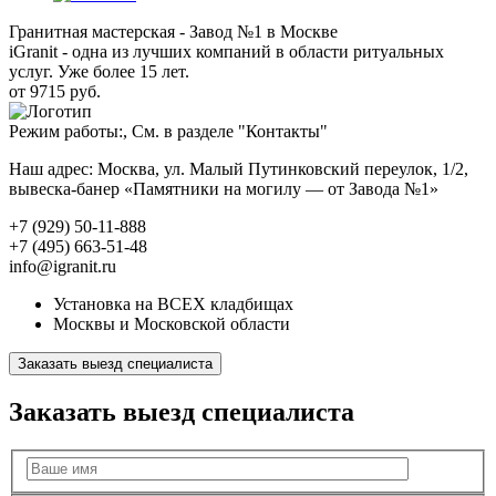
Гранитная мастерская - Завод №1 в Москве
iGranit - одна из лучших компаний в области ритуальных
услуг. Уже более 15 лет.
от 9715 руб.
Режим работы:, См. в разделе "Контакты"
Наш адрес: Москва, ул. Малый Путинковский переулок, 1/2,
вывеска-банер «Памятники на могилу — от Завода №1»
+7 (929) 50-11-888
+7 (495) 663-51-48
info@igranit.ru
Установка на ВСЕХ кладбищах
Москвы и Московской области
Заказать выезд специалиста
Заказать выезд специалиста