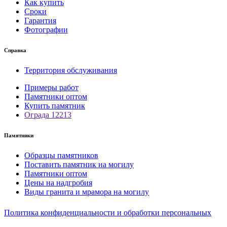
Как купить
Сроки
Гарантия
Фотографии
Справка
Территория обслуживания
Примеры работ
Памятники оптом
Купить памятник
Ограда 12213
Памятники
Образцы памятников
Поставить памятник на могилу
Памятники оптом
Цены на надгробия
Виды гранита и мрамора на могилу
Политика конфиденциальности и обработки персональных