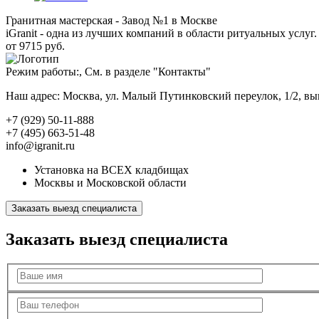
Гранитная мастерская - Завод №1 в Москве
iGranit - одна из лучших компаний в области ритуальных услуг. 
от 9715 руб.
Режим работы:, См. в разделе "Контакты"
Наш адрес: Москва, ул. Малый Путинковский переулок, 1/2, в
+7 (929) 50-11-888
+7 (495) 663-51-48
info@igranit.ru
Установка на ВСЕХ кладбищах
Москвы и Московской области
Заказать выезд специалиста
Заказать выезд специалиста