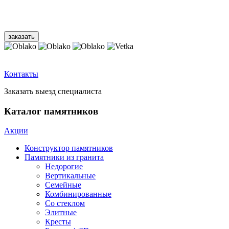
Контакты
Заказать выезд специалиста
Каталог памятников
Акции
Конструктор памятников
Памятники из гранита
Недорогие
Вертикальные
Семейные
Комбинированные
Со стеклом
Элитные
Кресты