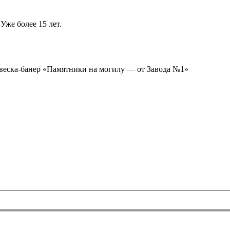
Уже более 15 лет.
ывеска-банер «Памятники на могилу — от Завода №1»