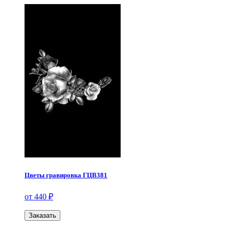
Цветы гравировка ГЦВ381
от 440 ₽
Заказать