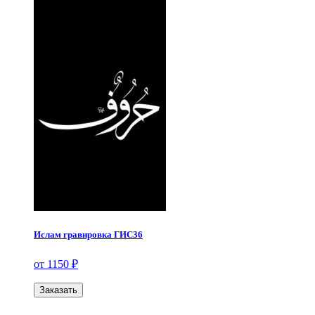
Ислам гравировка ГИС36
от 1150 ₽
Заказать