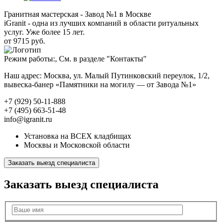
Гранитная мастерская - Завод №1 в Москве
iGranit - одна из лучших компаний в области ритуальных
услуг. Уже более 15 лет.
от 9715 руб.
Режим работы:, См. в разделе "Контакты"
Наш адрес: Москва, ул. Малый Путинковский переулок, 1/2,
вывеска-банер «Памятники на могилу — от Завода №1»
+7 (929) 50-11-888
+7 (495) 663-51-48
info@igranit.ru
Установка на ВСЕХ кладбищах
Москвы и Московской области
Заказать выезд специалиста
Заказать выезд специалиста