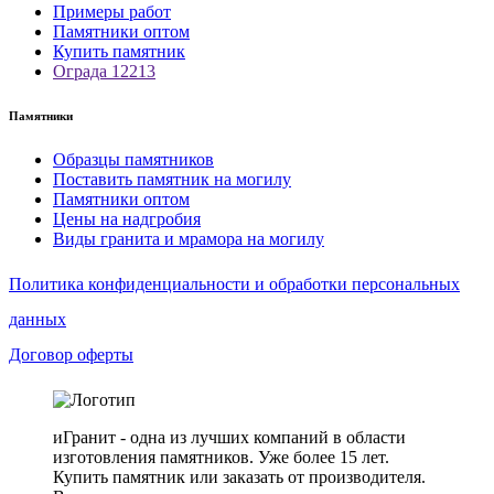
Примеры работ
Памятники оптом
Купить памятник
Ограда 12213
Памятники
Образцы памятников
Поставить памятник на могилу
Памятники оптом
Цены на надгробия
Виды гранита и мрамора на могилу
Политика конфиденциальности и обработки персональных
данных
Договор оферты
иГранит - одна из лучших компаний в области
изготовления памятников. Уже более 15 лет.
Купить памятник или заказать от производителя.