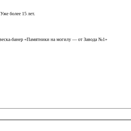
Уже более 15 лет.
ывеска-банер «Памятники на могилу — от Завода №1»