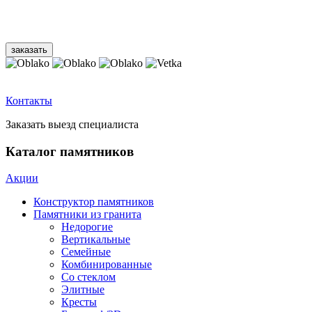
Контакты
Заказать выезд специалиста
Каталог памятников
Акции
Конструктор памятников
Памятники из гранита
Недорогие
Вертикальные
Семейные
Комбинированные
Со стеклом
Элитные
Кресты