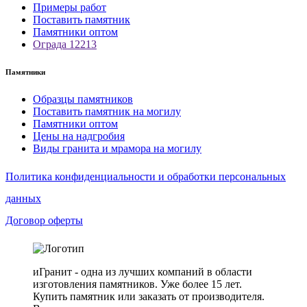
Примеры работ
Поставить памятник
Памятники оптом
Ограда 12213
Памятники
Образцы памятников
Поставить памятник на могилу
Памятники оптом
Цены на надгробия
Виды гранита и мрамора на могилу
Политика конфиденциальности и обработки персональных
данных
Договор оферты
иГранит - одна из лучших компаний в области
изготовления памятников. Уже более 15 лет.
Купить памятник или заказать от производителя.