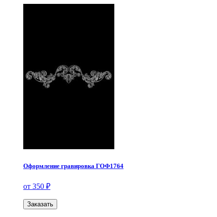
Оформление гравировка ГОФ1764
от 350 ₽
Заказать