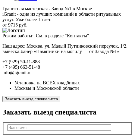
Гранитная мастерская - Завод №1 в Москве
iGranit - одна из лучших компаний в области ритуальных
услуг. Уже более 15 лет.
от 9715 руб.
Режим работы:, См. в разделе "Контакты"
Наш адрес: Москва, ул. Малый Путинковский переулок, 1/2,
вывеска-банер «Памятники на могилу — от Завода №1»
+7 (929) 50-11-888
+7 (495) 663-51-48
info@igranit.ru
Установка на ВСЕХ кладбищах
Москвы и Московской области
Заказать выезд специалиста
Заказать выезд специалиста