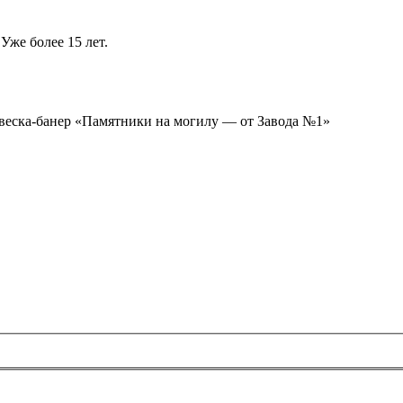
Уже более 15 лет.
ывеска-банер «Памятники на могилу — от Завода №1»