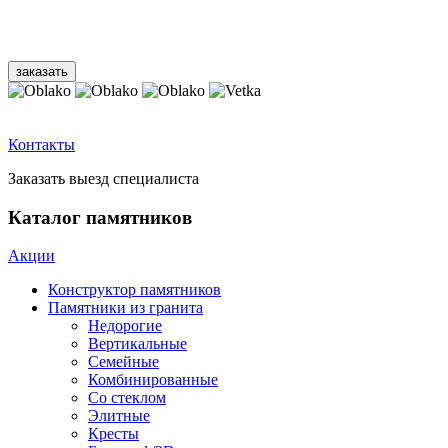
Контакты
Заказать выезд специалиста
Каталог памятников
Акции
Конструктор памятников
Памятники из гранита
Недорогие
Вертикальные
Семейные
Комбинированные
Со стеклом
Элитные
Кресты